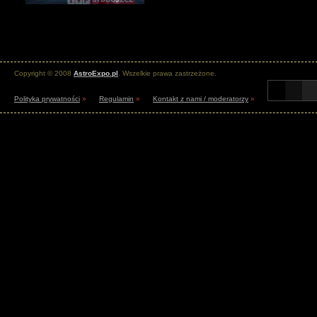
Copyright © 2008
AstroExpo.pl
. Wszelkie prawa zastrzeżone.
Polityka prywatności
»
Regulamin
»
Kontakt z nami / moderatorzy
»