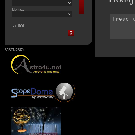
Montaż:
Autor:
PARTNERZY: