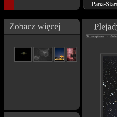
Zobacz więcej
Plejad
Strona główna
»
Galer