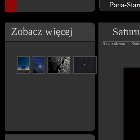
Zobacz więcej
Saturn
Strona główna
»
Galer