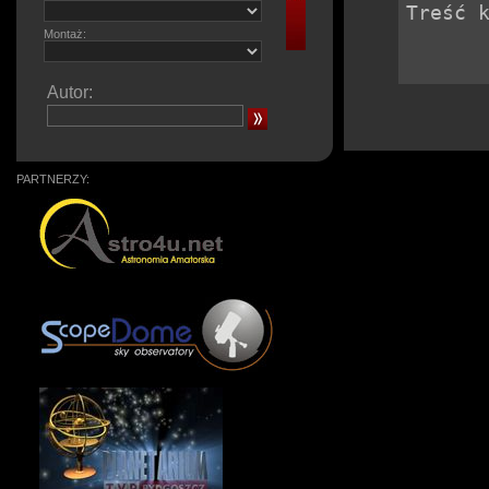
Montaż:
Autor:
PARTNERZY: