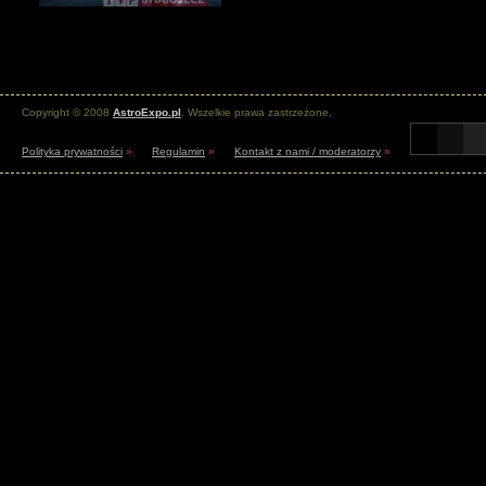
Copyright © 2008
AstroExpo.pl
. Wszelkie prawa zastrzeżone.
Polityka prywatności
»
Regulamin
»
Kontakt z nami / moderatorzy
»