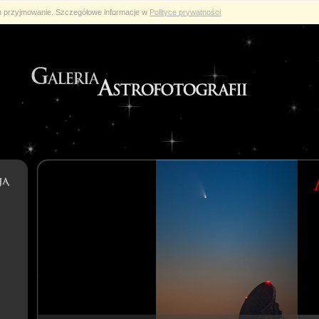
ch przyjmowanie. Szczegółowe informacje w
Polityce prywatności