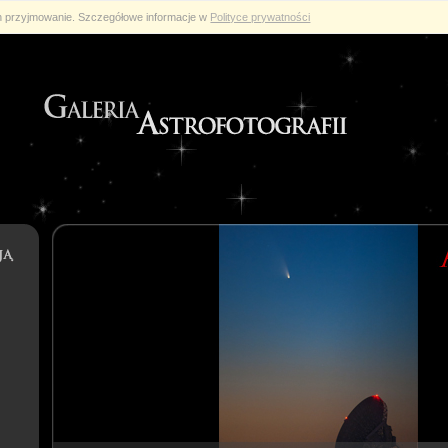
ch przyjmowanie. Szczegółowe informacje w
Polityce prywatności