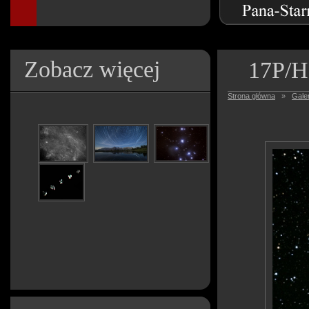
Zobacz więcej
17P/H
Strona główna
»
Galer