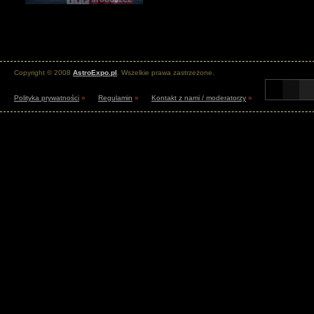
Copyright © 2008
AstroExpo.pl
. Wszelkie prawa zastrzeżone.
Polityka prywatności
»
Regulamin
»
Kontakt z nami / moderatorzy
»