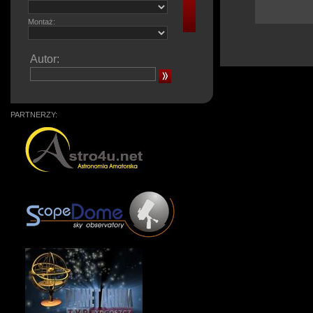
Montaż:
Autor:
PARTNERZY: