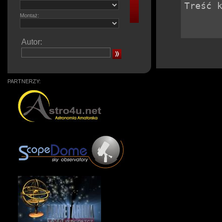
Montaż:
Autor:
PARTNERZY: