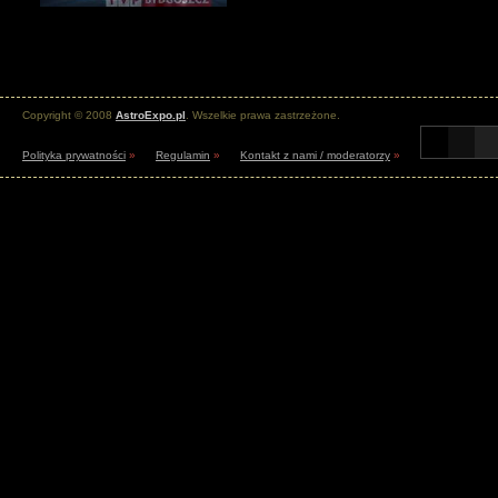
Copyright © 2008
AstroExpo.pl
. Wszelkie prawa zastrzeżone.
Polityka prywatności
»
Regulamin
»
Kontakt z nami / moderatorzy
»