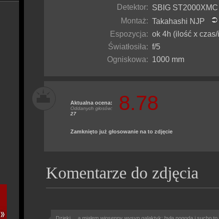
Detektor:
SBIG ST2000XM
Montaż:
Takahashi NJP
Espozycja:
ok 4h (ilość x czas/
Światłosiła:
f/5
Ogniskowa:
1000 mm
8.78
Aktualna ocena:
Oddanych głosów:
27
Zamknięto już głosowanie na to zdjęcie
Komentarze do zdjęcia
Dzieki ....a mialem wiosenny wysyp galaktyk; była pogoda i sucho t