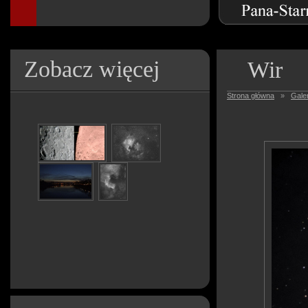
Zobacz więcej
Wir
Strona główna
»
Galer