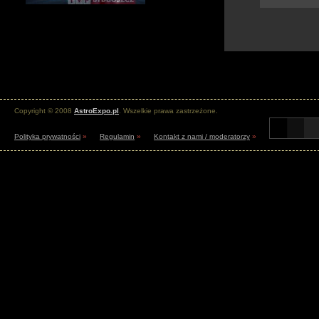
Copyright © 2008
AstroExpo.pl
. Wszelkie prawa zastrzeżone.
Polityka prywatności
»
Regulamin
»
Kontakt z nami / moderatorzy
»