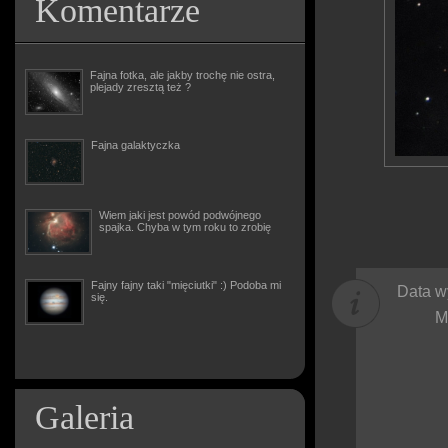
Komentarze
Fajna fotka, ale jakby trochę nie ostra,
plejady zresztą też ?
Fajna galaktyczka
Wiem jaki jest powód podwójnego
spajka. Chyba w tym roku to zrobię
Fajny fajny taki "mięciutki" :) Podoba mi
Data w
się.
M
Galeria