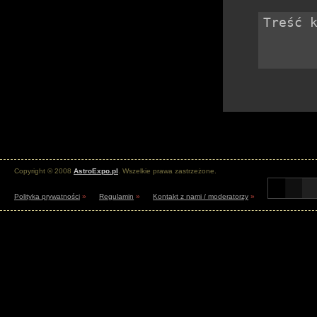
Copyright © 2008
AstroExpo.pl
. Wszelkie prawa zastrzeżone.
Polityka prywatności
»
Regulamin
»
Kontakt z nami / moderatorzy
»