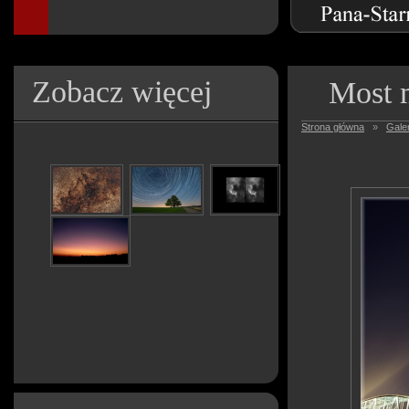
Zobacz więcej
Most 
Strona główna
»
Galer