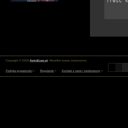
Copyright © 2008
AstroExpo.pl
. Wszelkie prawa zastrzeżone.
Polityka prywatności
»
Regulamin
»
Kontakt z nami / moderatorzy
»