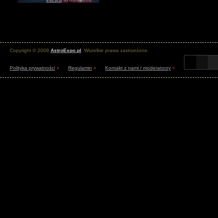
Copyright © 2008
AstroExpo.pl
. Wszelkie prawa zastrzeżone.
Polityka prywatności
»
Regulamin
»
Kontakt z nami / moderatorzy
»