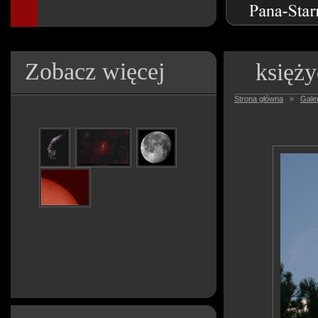
Zobacz więcej
księży
Strona główna
»
Galer