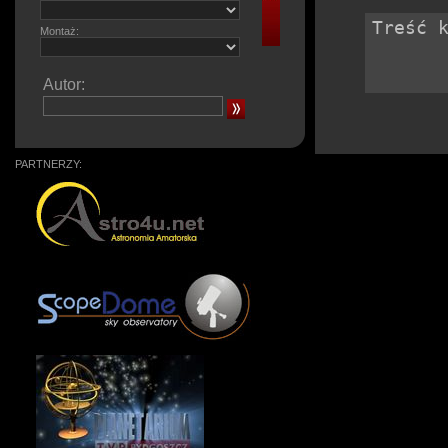
Montaż:
Autor:
PARTNERZY: