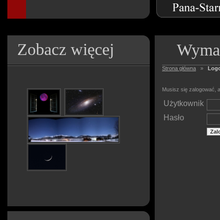
Zobacz więcej
Wymag
Strona główna
»
Log
Musisz się zalogować, a
Użytkownik
Hasło