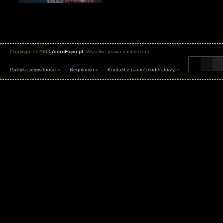
Copyright © 2008
AstroExpo.pl
. Wszelkie prawa zastrzeżone.
Polityka prywatności
»
Regulamin
»
Kontakt z nami / moderatorzy
»