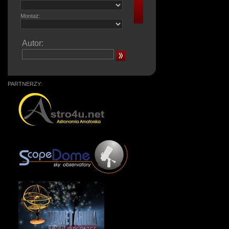
Montaż:
Autor:
PARTNERZY: