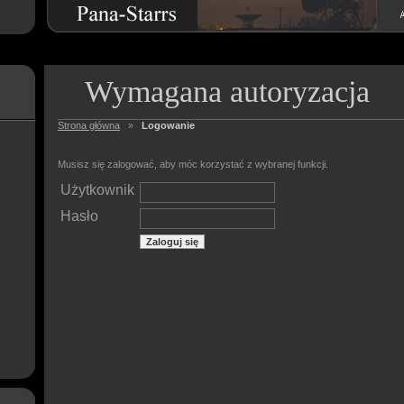
Wymagana autoryzacja
Strona główna
»
Logowanie
Musisz się zalogować, aby móc korzystać z wybranej funkcji.
Użytkownik
Hasło