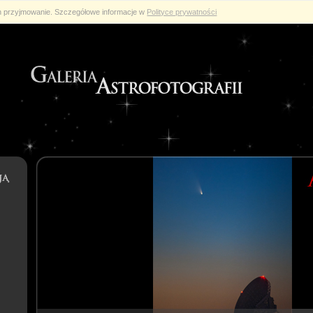
ch przyjmowanie. Szczegółowe informacje w
Polityce prywatności