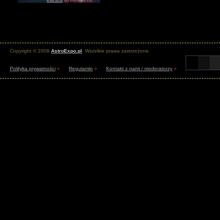
Copyright © 2008
AstroExpo.pl
. Wszelkie prawa zastrzeżone.
Polityka prywatności
»
Regulamin
»
Kontakt z nami / moderatorzy
»