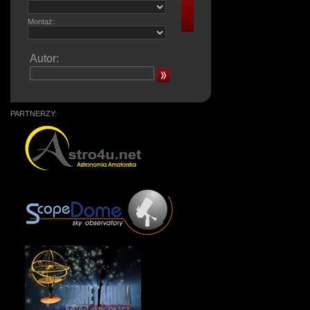
Montaż:
Autor:
PARTNERZY: