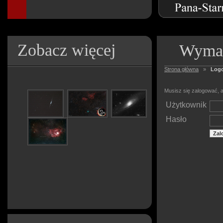
Zobacz więcej
Wymag
Strona główna
»
Log
Musisz się zalogować, a
Użytkownik
Hasło