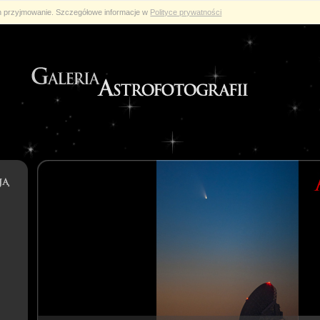
ch przyjmowanie. Szczegółowe informacje w
Polityce prywatności