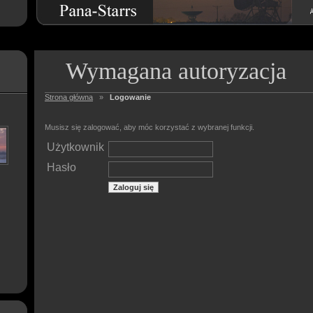
Wymagana autoryzacja
Strona główna
»
Logowanie
Musisz się zalogować, aby móc korzystać z wybranej funkcji.
Użytkownik
Hasło