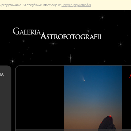
ch przyjmowanie. Szczegółowe informacje w
Polityce prywatności