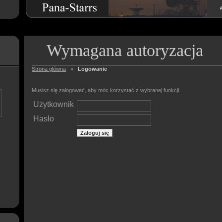
Wymagana autoryzacja
Strona główna
»
Logowanie
Musisz się zalogować, aby móc korzystać z wybranej funkcji.
Użytkownik
Hasło