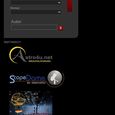
Montaż:
Autor:
PARTNERZY: