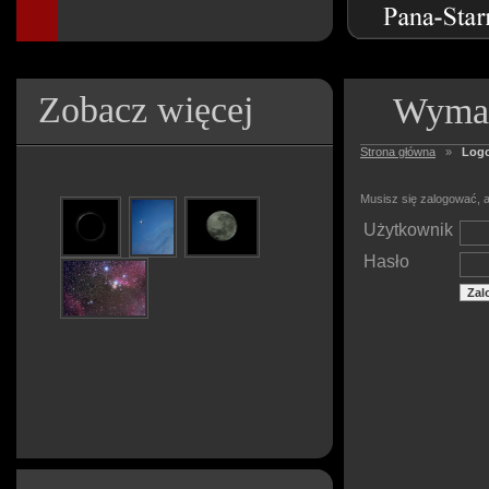
Zobacz więcej
Wymag
Strona główna
»
Log
Musisz się zalogować, a
Użytkownik
Hasło