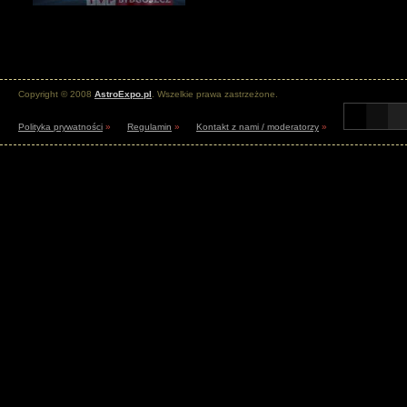
Copyright © 2008
AstroExpo.pl
. Wszelkie prawa zastrzeżone.
Polityka prywatności
»
Regulamin
»
Kontakt z nami / moderatorzy
»