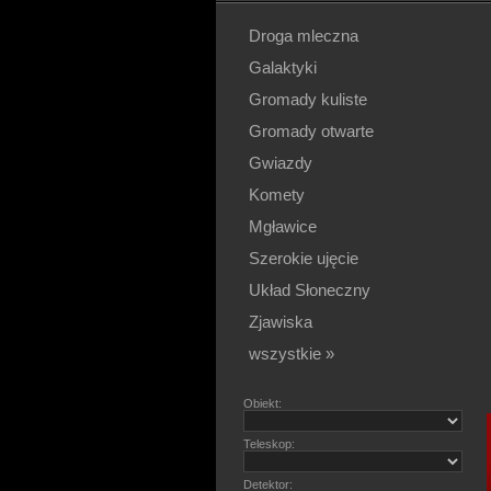
Droga mleczna
Galaktyki
Gromady kuliste
Gromady otwarte
Gwiazdy
Komety
Mgławice
Szerokie ujęcie
Układ Słoneczny
Zjawiska
wszystkie »
Obiekt:
Teleskop:
Detektor: