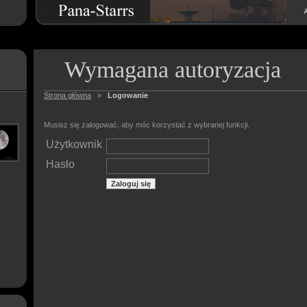
Wymagana autoryzacja
Strona główna
»
Logowanie
Musisz się zalogować, aby móc korzystać z wybranej funkcji.
Użytkownik
Hasło