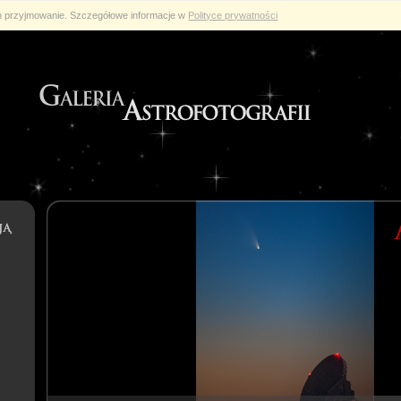
ch przyjmowanie. Szczegółowe informacje w
Polityce prywatności