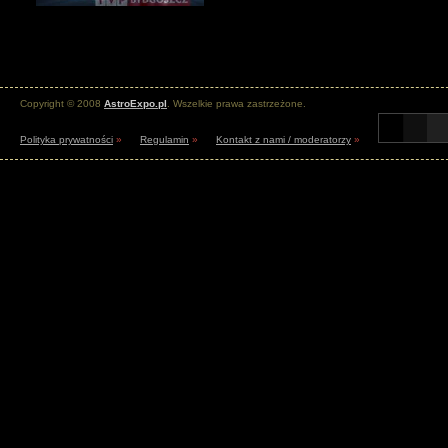
Copyright © 2008
AstroExpo.pl
. Wszelkie prawa zastrzeżone.
Polityka prywatności
»
Regulamin
»
Kontakt z nami / moderatorzy
»