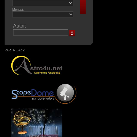
Montaż:
Autor:
PARTNERZY: