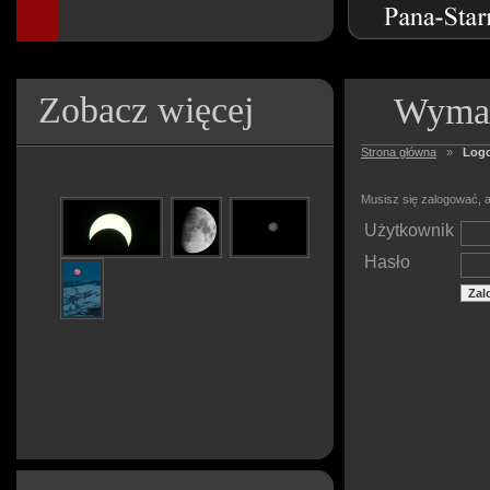
Zobacz więcej
Wymag
Strona główna
»
Log
Musisz się zalogować, a
Użytkownik
Hasło