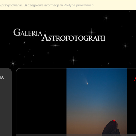
ch przyjmowanie. Szczegółowe informacje w
Polityce prywatności