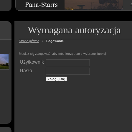
Wymagana autoryzacja
Strona główna
»
Logowanie
Musisz się zalogować, aby móc korzystać z wybranej funkcji.
Użytkownik
Hasło