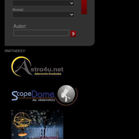
Montaż:
Autor:
PARTNERZY: