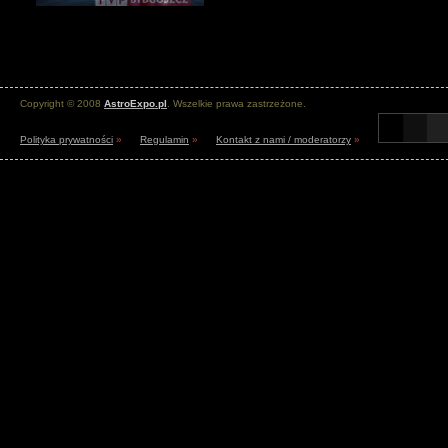
Copyright © 2008
AstroExpo.pl
. Wszelkie prawa zastrzeżone.
Polityka prywatności
»
Regulamin
»
Kontakt z nami / moderatorzy
»