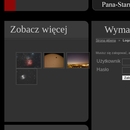
Zobacz więcej
Wymag
Strona główna
»
Log
Musisz się zalogować, a
Użytkownik
Hasło