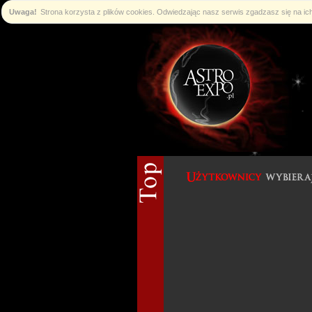
Uwaga!
Strona korzysta z plików cookies. Odwiedzając nasz serwis zgadzasz się na i