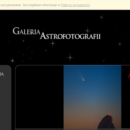
ch przyjmowanie. Szczegółowe informacje w
Polityce prywatności