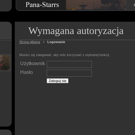
Wymagana autoryzacja
Strona główna
»
Logowanie
Musisz się zalogować, aby móc korzystać z wybranej funkcji.
Użytkownik
Hasło