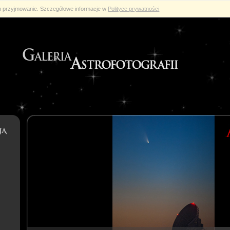
ch przyjmowanie. Szczegółowe informacje w
Polityce prywatności