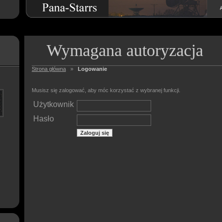
Wymagana autoryzacja
Strona główna
»
Logowanie
Musisz się zalogować, aby móc korzystać z wybranej funkcji.
Użytkownik
Hasło