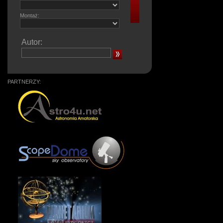
Montaż:
Autor:
PARTNERZY: