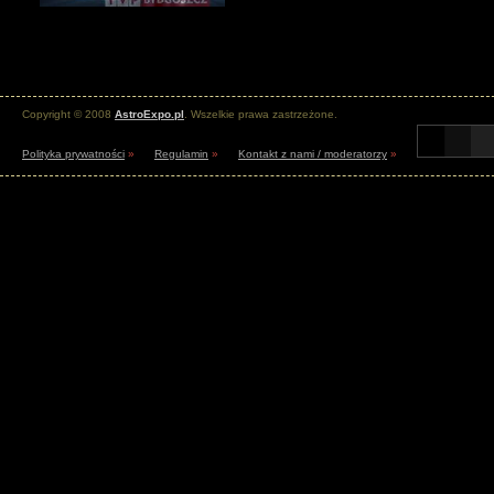
Copyright © 2008
AstroExpo.pl
. Wszelkie prawa zastrzeżone.
Polityka prywatności
»
Regulamin
»
Kontakt z nami / moderatorzy
»