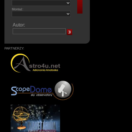
Montaż:
Autor:
PARTNERZY: