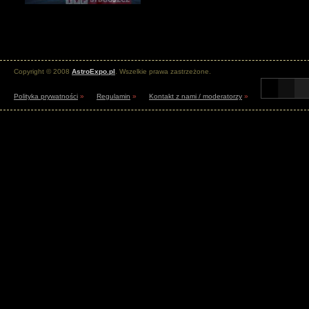
Copyright © 2008
AstroExpo.pl
. Wszelkie prawa zastrzeżone.
Polityka prywatności
»
Regulamin
»
Kontakt z nami / moderatorzy
»