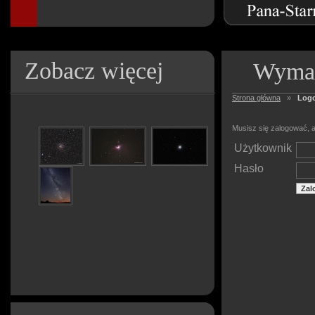
Zobacz więcej
Wymag
Strona główna
»
Log
Musisz się zalogować, a
Użytkownik
Hasło