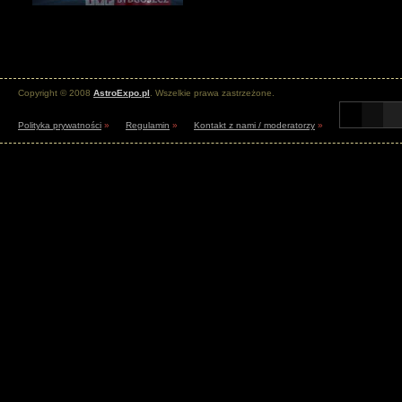
Copyright © 2008
AstroExpo.pl
. Wszelkie prawa zastrzeżone.
Polityka prywatności
»
Regulamin
»
Kontakt z nami / moderatorzy
»