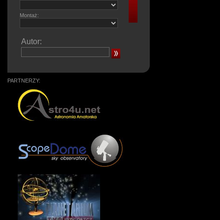
Montaż:
Autor:
PARTNERZY: