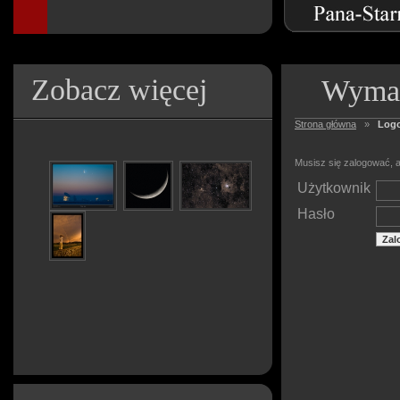
Zobacz więcej
Wymag
Strona główna
»
Log
Musisz się zalogować, a
Użytkownik
Hasło