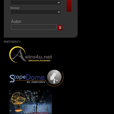
Montaż:
Autor:
PARTNERZY: