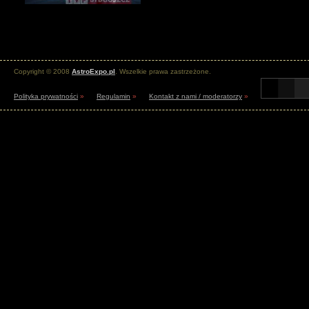
Copyright © 2008
AstroExpo.pl
. Wszelkie prawa zastrzeżone.
Polityka prywatności
»
Regulamin
»
Kontakt z nami / moderatorzy
»