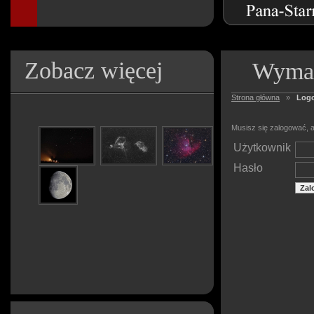
Zobacz więcej
Wymag
Strona główna
»
Log
Musisz się zalogować, a
Użytkownik
Hasło