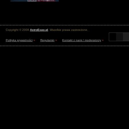
Copyright © 2008
AstroExpo.pl
. Wszelkie prawa zastrzeżone.
Polityka prywatności
»
Regulamin
»
Kontakt z nami / moderatorzy
»