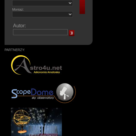
Montaż:
Autor:
PARTNERZY: