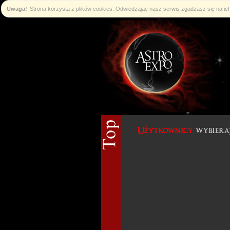
Uwaga!
Strona korzysta z plików cookies. Odwiedzając nasz serwis zgadzasz się na i