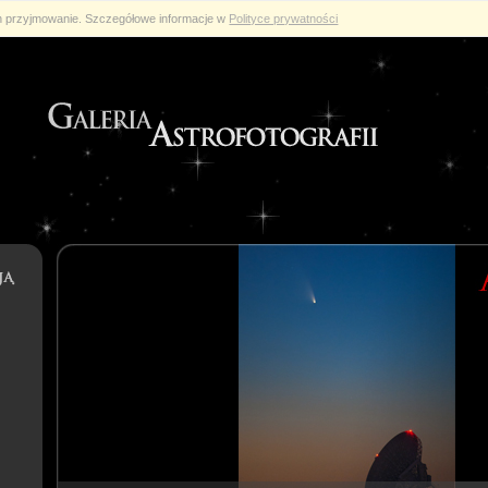
ch przyjmowanie. Szczegółowe informacje w
Polityce prywatności