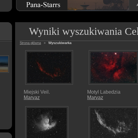
Wyniki wyszukiwania Ce
Strona główna
»
Wyszukiwarka
Miejski Veil.
Motyl Labedzia
Marvaz
Marvaz