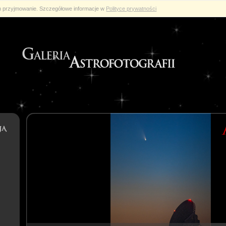
ch przyjmowanie. Szczegółowe informacje w
Polityce prywatności