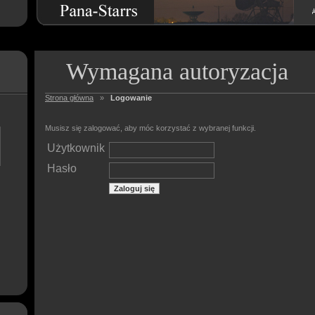
Wymagana autoryzacja
Strona główna
»
Logowanie
Musisz się zalogować, aby móc korzystać z wybranej funkcji.
Użytkownik
Hasło