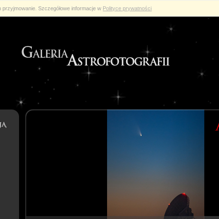
ch przyjmowanie. Szczegółowe informacje w
Polityce prywatności