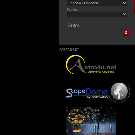
Montaż:
Autor:
PARTNERZY: