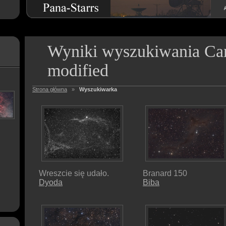
Wyniki wyszukiwania C
modified
Strona główna
»
Wyszukiwarka
Wreszcie się udało.
Branard 150
Dyoda
Biba