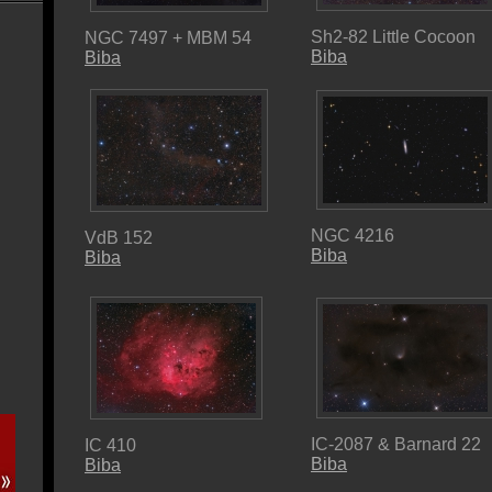
Sh2-82 Little Cocoon
NGC 7497 + MBM 54
Biba
Biba
NGC 4216
VdB 152
Biba
Biba
IC-2087 & Barnard 22
IC 410
Biba
Biba