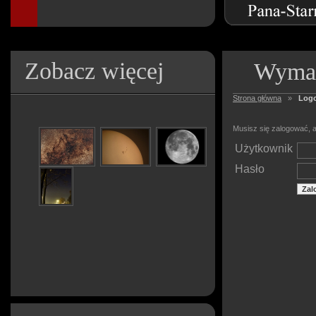
Zobacz więcej
Wymag
Strona główna
»
Log
Musisz się zalogować, a
Użytkownik
Hasło