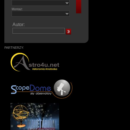
Montaż:
Autor:
PARTNERZY: