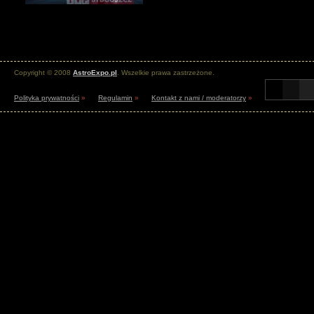
Copyright © 2008
AstroExpo.pl
. Wszelkie prawa zastrzeżone.
Polityka prywatności
»
Regulamin
»
Kontakt z nami / moderatorzy
»