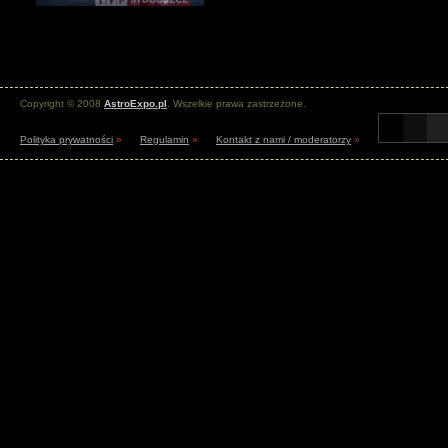
Copyright © 2008
AstroExpo.pl
. Wszelkie prawa zastrzeżone.
Polityka prywatności
»
Regulamin
»
Kontakt z nami / moderatorzy
»