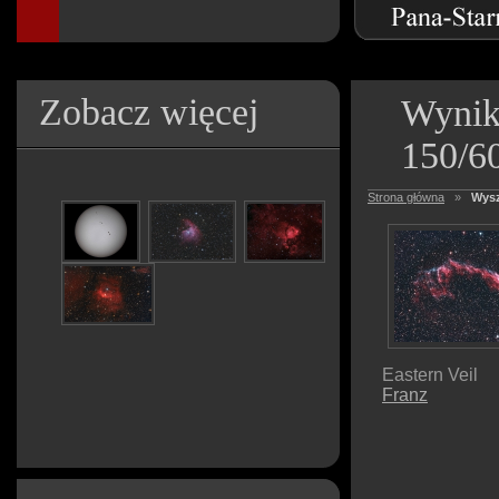
Zobacz więcej
Wynik
150/6
Strona główna
»
Wysz
Eastern Veil
Franz