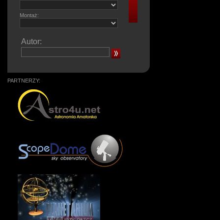
Montaż:
Autor:
PARTNERZY: