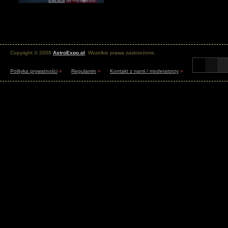
Copyright © 2008
AstroExpo.pl
. Wszelkie prawa zastrzeżone.
Polityka prywatności
»
Regulamin
»
Kontakt z nami / moderatorzy
»