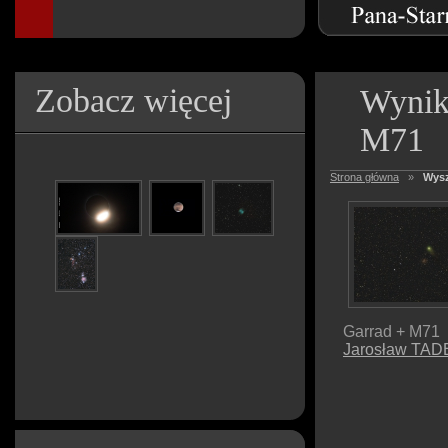
Zobacz więcej
Wynik
M71
Strona główna
»
Wysz
Garrad + M71
Jarosław TA