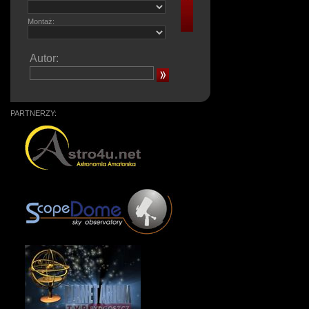
Montaż:
Autor:
PARTNERZY: