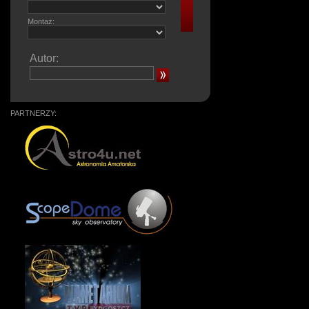
Montaż:
Autor:
PARTNERZY: