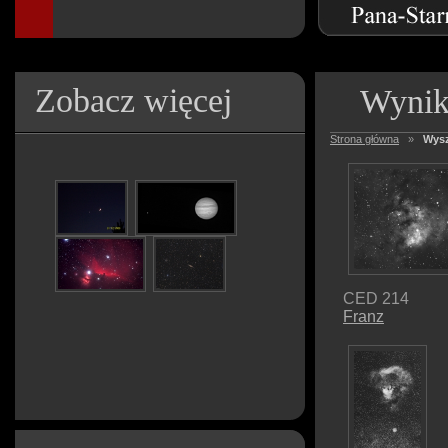
Zobacz więcej
Wynik
Strona główna
»
Wysz
CED 214
Franz