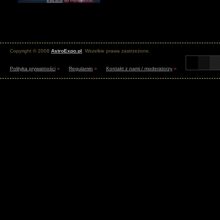
Copyright © 2008
AstroExpo.pl
. Wszelkie prawa zastrzeżone.
Polityka prywatności
»
Regulamin
»
Kontakt z nami / moderatorzy
»