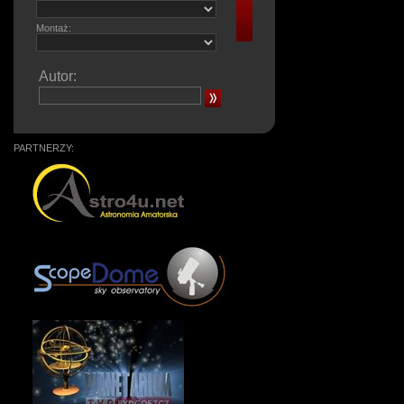
Montaż:
Autor:
PARTNERZY: