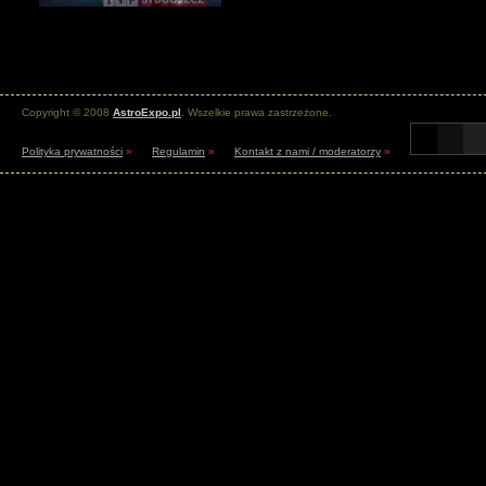
Copyright © 2008
AstroExpo.pl
. Wszelkie prawa zastrzeżone.
Polityka prywatności
»
Regulamin
»
Kontakt z nami / moderatorzy
»