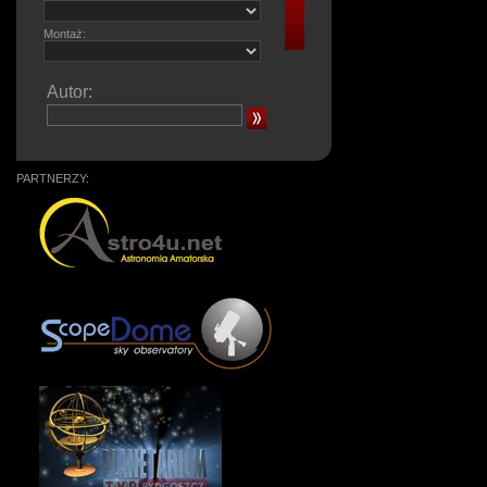
Montaż:
Autor:
PARTNERZY: