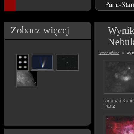
Zobacz więcej
Wynik
Nebul
Strona główna
»
Wysz
Laguna i Koni
Franz