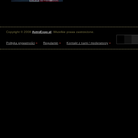
Copyright © 2008
AstroExpo.pl
. Wszelkie prawa zastrzeżone.
Polityka prywatności
»
Regulamin
»
Kontakt z nami / moderatorzy
»