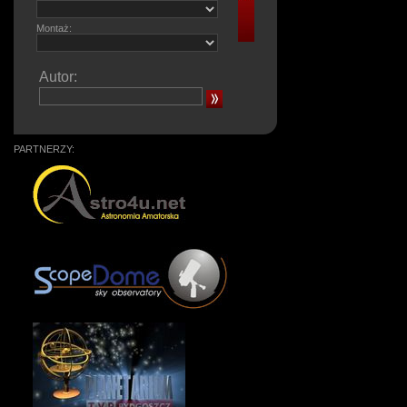
Montaż:
Autor:
PARTNERZY: