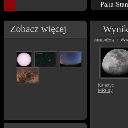
Zobacz więcej
Wynik
Strona główna
»
Wysz
Księżyc
MRudy