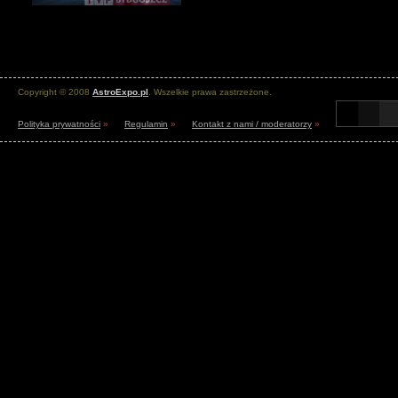
Copyright © 2008
AstroExpo.pl
. Wszelkie prawa zastrzeżone.
Polityka prywatności
»
Regulamin
»
Kontakt z nami / moderatorzy
»