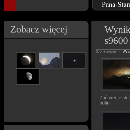
Zobacz więcej
Wynik
s9600
Strona główna
»
Wysz
Zaćmienie sło
bulin