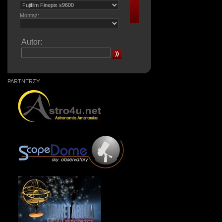
Montaż:
Autor:
PARTNERZY: