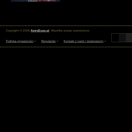
Copyright © 2008
AstroExpo.pl
. Wszelkie prawa zastrzeżone.
Polityka prywatności
»
Regulamin
»
Kontakt z nami / moderatorzy
»