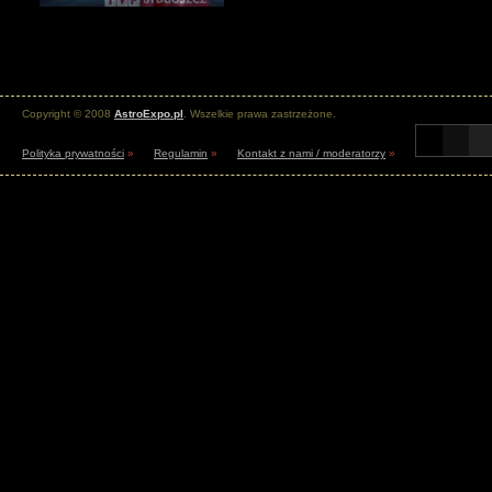
Copyright © 2008
AstroExpo.pl
. Wszelkie prawa zastrzeżone.
Polityka prywatności
»
Regulamin
»
Kontakt z nami / moderatorzy
»