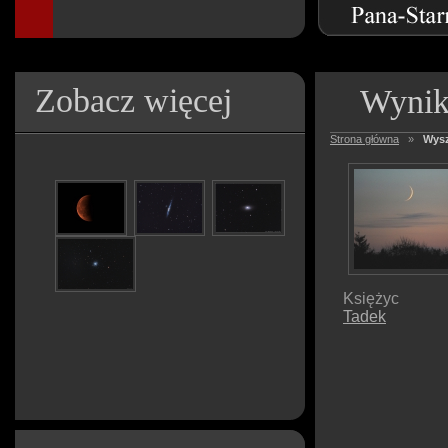
Zobacz więcej
Wynik
Strona główna
»
Wysz
Księżyc
Tadek