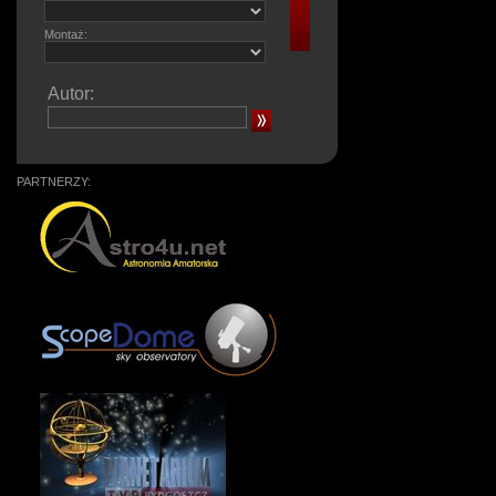
Montaż:
Autor:
PARTNERZY: