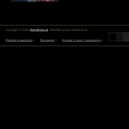
Copyright © 2008
AstroExpo.pl
. Wszelkie prawa zastrzeżone.
Polityka prywatności
»
Regulamin
»
Kontakt z nami / moderatorzy
»