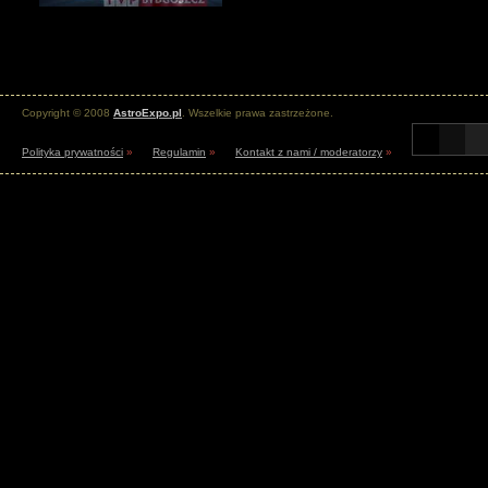
Copyright © 2008
AstroExpo.pl
. Wszelkie prawa zastrzeżone.
Polityka prywatności
»
Regulamin
»
Kontakt z nami / moderatorzy
»