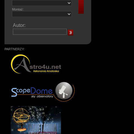
Montaż:
Autor:
PARTNERZY: