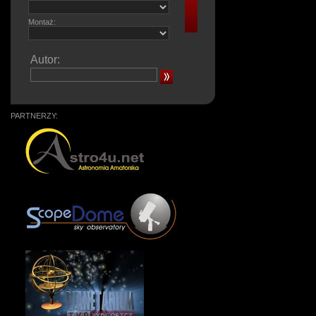
Montaż:
Autor:
PARTNERZY: