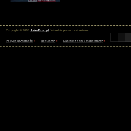
Copyright © 2008
AstroExpo.pl
. Wszelkie prawa zastrzeżone.
Polityka prywatności
»
Regulamin
»
Kontakt z nami / moderatorzy
»