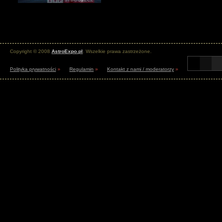
Copyright © 2008
AstroExpo.pl
. Wszelkie prawa zastrzeżone.
Polityka prywatności
»
Regulamin
»
Kontakt z nami / moderatorzy
»