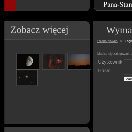
Zobacz więcej
Wymag
Strona główna
»
Log
Musisz się zalogować, a
Użytkownik
Hasło