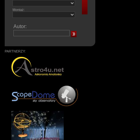
Montaż:
Autor:
PARTNERZY: