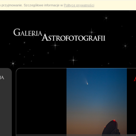
ch przyjmowanie. Szczegółowe informacje w
Polityce prywatności