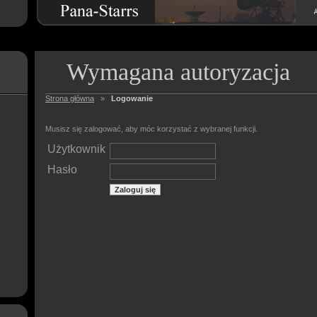
Wymagana autoryzacja
Strona główna
»
Logowanie
Musisz się zalogować, aby móc korzystać z wybranej funkcji.
Użytkownik
Hasło