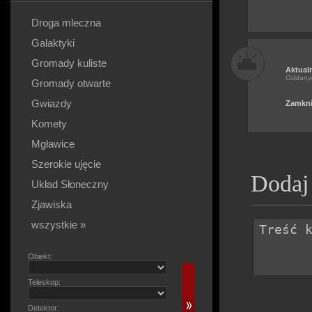
Droga mleczna
Galaktyki
Gromady kuliste
Aktual
Oddany
Gromady otwarte
Gwiazdy
Zamkni
Komety
Mgławice
Szerokie ujęcie
Dodaj
Układ Słoneczny
Zjawiska
wszystkie »
Obiekt:
Teleskop:
Detektor: