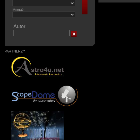
Montaż:
Autor:
PARTNERZY: