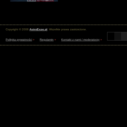
Copyright © 2008
AstroExpo.pl
. Wszelkie prawa zastrzeżone.
Polityka prywatności
»
Regulamin
»
Kontakt z nami / moderatorzy
»