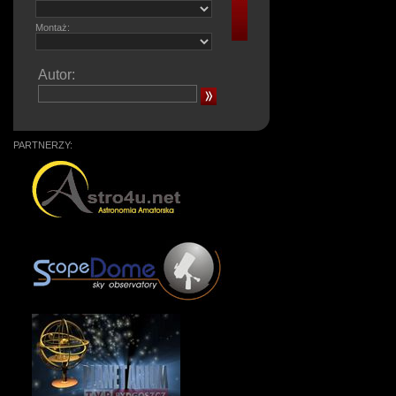
Montaż:
Autor:
PARTNERZY: