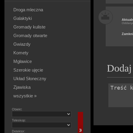
Droga mleczna
Galaktyki
Aktual
Oddany
Gromady kuliste
Zamkni
Gromady otwarte
Gwiazdy
Komety
Mgławice
Dodaj
Szerokie ujęcie
Układ Słoneczny
Zjawiska
wszystkie »
Obiekt:
Teleskop:
Detektor: