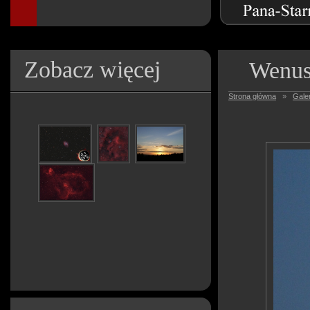
Zobacz więcej
Wenus
Strona główna
»
Galer