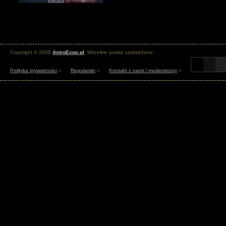
Copyright © 2008
AstroExpo.pl
. Wszelkie prawa zastrzeżone.
Polityka prywatności
»
Regulamin
»
Kontakt z nami / moderatorzy
»