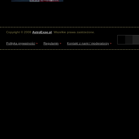
Copyright © 2008
AstroExpo.pl
. Wszelkie prawa zastrzeżone.
Polityka prywatności
»
Regulamin
»
Kontakt z nami / moderatorzy
»