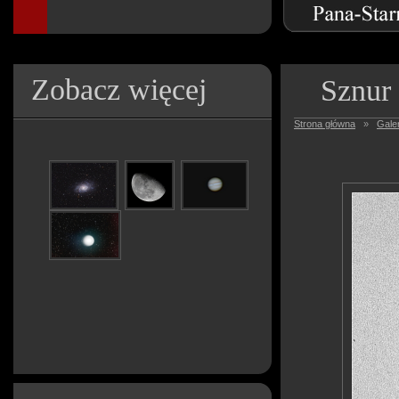
Zobacz więcej
Sznur
Strona główna
»
Galer