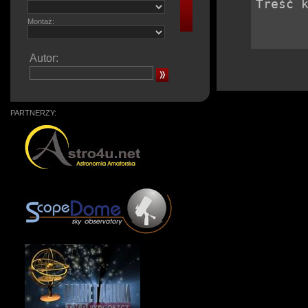
Montaż:
Autor:
PARTNERZY: