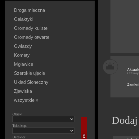
Droga mleczna
Galaktyki
Gromady kuliste
Gromady otwarte
Gwiazdy
Komety
Mgławice
Aktual
Szerokie ujęcie
Oddany
Układ Słoneczny
Zamkni
Zjawiska
wszystkie »
Obiekt:
Dodaj
Teleskop:
Detektor: