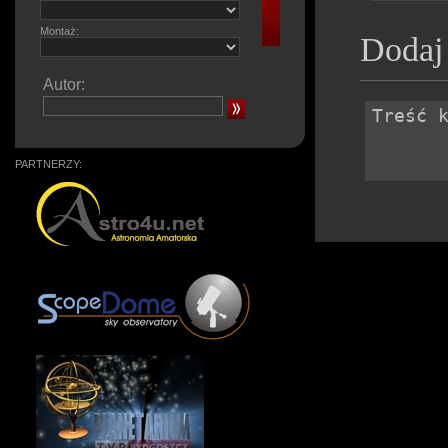
Montaż:
Dodaj
Autor:
PARTNERZY: