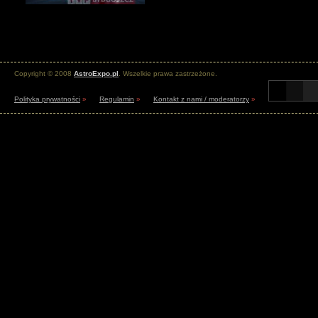
Copyright © 2008
AstroExpo.pl
. Wszelkie prawa zastrzeżone.
Polityka prywatności
»
Regulamin
»
Kontakt z nami / moderatorzy
»