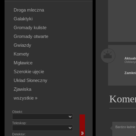
Droga mleczna
Galaktyki
Gromady kuliste
Gromady otwarte
Gwiazdy
Komety
Aktual
Mgławice
Oddany
Szerokie ujęcie
Zamkni
Układ Słoneczny
Zjawiska
Komen
wszystkie »
Obiekt:
Teleskop:
Bardzo ładnie
Detektor: